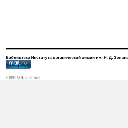
Библиотека Института органической химии им. Н. Д. Зелин
© БЕН РАН, 2015–2017