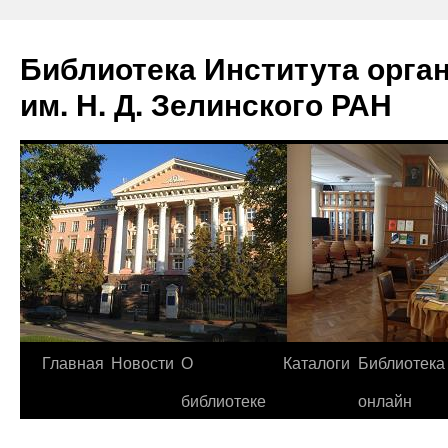
Библиотека Института орга
им. Н. Д. Зелинского РАН
Главная
Новости
О
Каталоги
Библиотека
Перейти
библиотеке
онлайн
к
содержимому